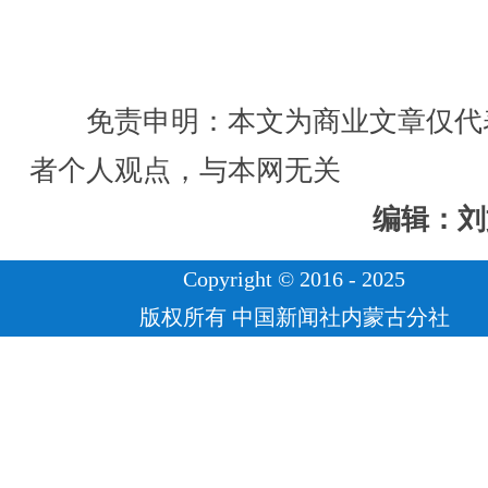
免责申明：本文为商业文章仅代
者个人观点，与本网无关
编辑：刘
Copyright © 2016 - 2025
版权所有 中国新闻社内蒙古分社