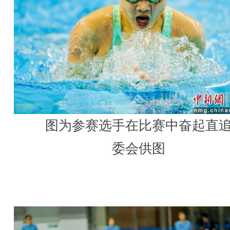
图为参赛选手在比赛中奋起直
委会供图