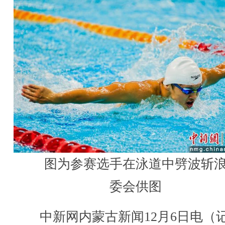
图为参赛选手在泳道中劈波斩
委会供图
中新网内蒙古新闻12月6日电（