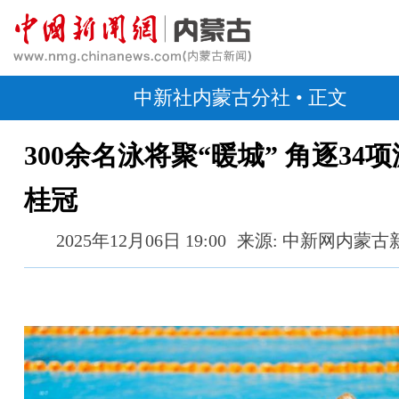
中新社内蒙古分社
• 正文
300余名泳将聚“暖城” 角逐34
桂冠
2025年12月06日 19:00
来源: 中新网内蒙古