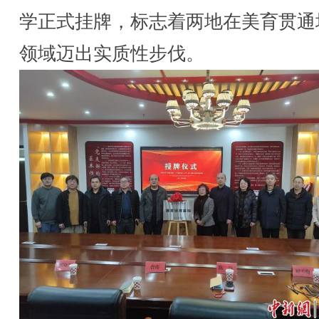
学正式挂牌，标志着两地在美育贯通
领域迈出实质性步伐。