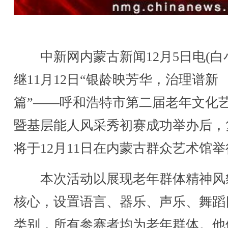
中新网内蒙古新闻12月5日电(白
继11月12日“银龄映芳华，治理谱新
篇”——呼和浩特市第二届老年文化
暨基层能人风采秀初赛成功举办后，
将于12月11日在内蒙古群众艺术馆
本次活动以展现老年群体精神风
核心，设置语言、器乐、声乐、舞蹈
类别，所有参赛者均为老年群体。他