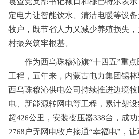
嘎查党支部书记额日和穆巴特尔表示
定电力让智能饮水、清洁电暖等设备
牧户，既节省人力又减少养殖损失，
村振兴筑牢根基。
作为西乌珠穆沁旗“十四五”重点
工程，五年来，内蒙古电力集团锡林
西乌珠穆沁供电公司持续推进边境牧
电、新能源转网电等工程，累计架设
超426公里，安装变压器338台，成功
2768户无网电牧户接通“幸福电”，