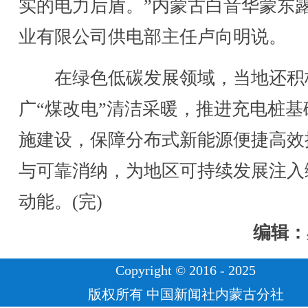
实的电力后盾。”内蒙古白音华蒙东
业有限公司供电部主任卢向明说。
在绿色低碳发展领域，当地还积
广“煤改电”清洁采暖，推进充电桩基
施建设，保障分布式新能源便捷高效
与可靠消纳，为地区可持续发展注入
动能。(完)
编辑：
Copyright © 2016 - 2025
版权所有 中国新闻社内蒙古分社