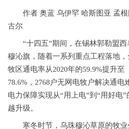
作者 奥蓝 乌伊罕 哈斯图亚 孟根
古尔
“十四五”期间，在锡林郭勒盟西
穆沁旗，随着一系列重点工程落地，
牧区通电率从2020年的59.9%提升至
78.6%，2768户无网电牧户解决通电
电力保障实现从“用上电”到“用好电”
越升级。
寒冬时节，乌珠穆沁草原的牧业