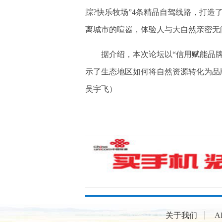
踪?快乐牧场”4条精品自驾线路，打造
离城市的喧嚣，体验人与大自然亲密无
据介绍，本次论坛以“信用赋能品牌‘
示了生态地区如何将自然资源转化为品
吴宇飞）
关于我们
A