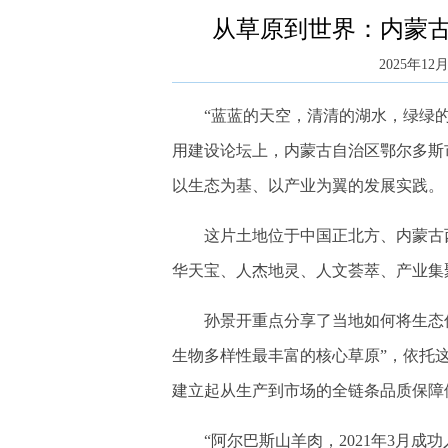
从草原到世界：内蒙
2025年12月
“蓝蓝的天空，清清的湖水，绿绿的草
用建设论坛上，内蒙古自治区鄂尔多斯
以生态为基、以产业为翼的发展实践。
这片土地位于中国正北方、内蒙古西
华天宝、人杰地灵、人文荟萃、产业集
孙景开重点分享了当地如何将生态优势
生物多样性最丰富的核心草原”，依托
建立起从生产到市场的全链条品质保障
“阿尔巴斯山羊肉，2021年3月成功