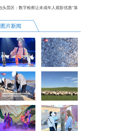
包头昆区：数字检察让未成年人观影优惠“落
地生根”
图片新闻