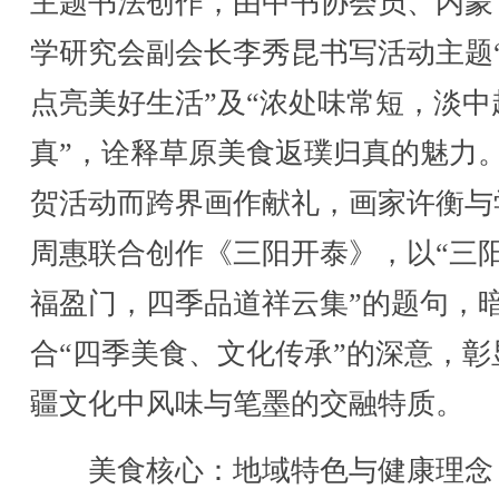
主题书法创作，由中书协会员、内蒙
学研究会副会长李秀昆书写活动主题
点亮美好生活”及“浓处味常短，淡中
真”，诠释草原美食返璞归真的魅力
贺活动而跨界画作献礼，画家许衡与
周惠联合创作《三阳开泰》，以“三
福盈门，四季品道祥云集”的题句，
合“四季美食、文化传承”的深意，彰
疆文化中风味与笔墨的交融特质。
美食核心：地域特色与健康理念