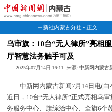
中新社内蒙古分社
• 正文
乌审旗：10台“无人律所”亮相
厅智慧法务触手可及
2025年07月14日 16:11
来源: 中新网内蒙古
中新网内蒙古新闻7月14日电(白
近日，10台“无人律所”正式亮相乌审
务服务中心、旗综治中心、全旗6个