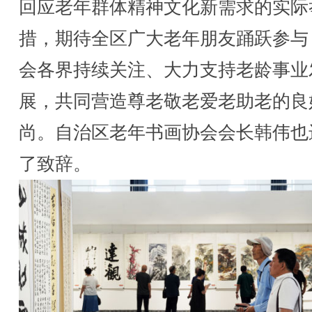
回应老年群体精神文化新需求的实际
措，期待全区广大老年朋友踊跃参与
会各界持续关注、大力支持老龄事业
展，共同营造尊老敬老爱老助老的良
尚。自治区老年书画协会会长韩伟也
了致辞。