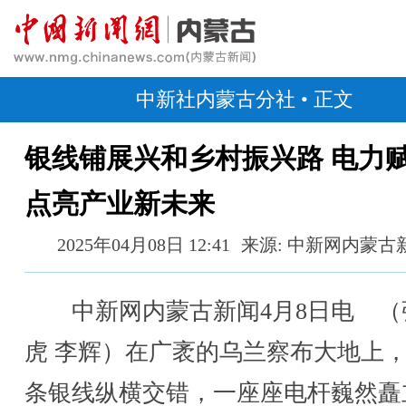
中新社内蒙古分社
• 正文
银线铺展兴和乡村振兴路 电力
点亮产业新未来
2025年04月08日 12:41
来源: 中新网内蒙古
中新网内蒙古新闻4月8日电 （
虎 李辉）在广袤的乌兰察布大地上
条银线纵横交错，一座座电杆巍然矗