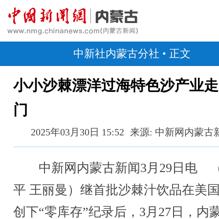
中新社内蒙古分社
• 正文
小小沙棘漂洋过海特色沙产业走
门
2025年03月30日 15:52
来源: 中新网内蒙古
中新网内蒙古新闻3月29日电 
平 王丽曼）继首批沙棘汁饮品在美
创下“零库存”纪录后，3月27日，内