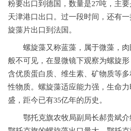
粉要出口到德国，数量是27吨，主要
天津港口出口。过一段时间，还有一
旋藻片出口到法国。
螺旋藻又称蓝藻，属于微藻，肉
般不可见，在显微镜下观察为螺旋形
含优质蛋白质、维生素、矿物质等多
性物质。螺旋藻适应能力强，生命力
盛，距今已有35亿年的历史。
鄂托克旗农牧局副局长郝贵斌介
鄂托克旗的螺旋藻出口量大，鄂托克