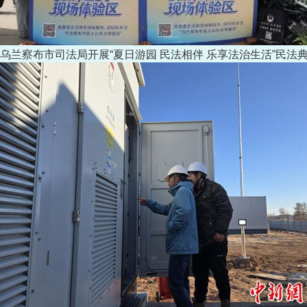
乌兰察布市司法局开展“夏日游园 民法相伴 乐享法治生活”民法