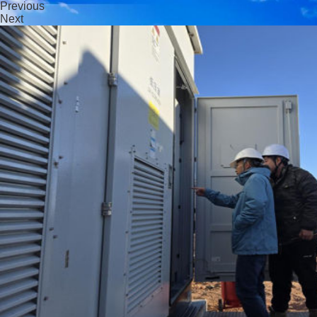
Previous
Next