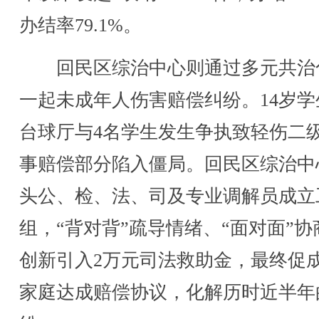
办结率79.1%。
回民区综治中心则通过多元共治
一起未成年人伤害赔偿纠纷。14岁学
台球厅与4名学生发生争执致轻伤二
事赔偿部分陷入僵局。回民区综治中
头公、检、法、司及专业调解员成立
组，“背对背”疏导情绪、“面对面”协
创新引入2万元司法救助金，最终促
家庭达成赔偿协议，化解历时近半年