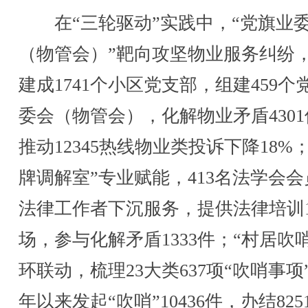
在“三轮驱动”实践中，“党旗业
（物管会）”靶向攻坚物业服务纠纷
建成1741个小区党支部，组建459个
委会（物管会），化解物业矛盾430
推动12345热线物业类投诉下降18%；
牌调解室”专业赋能，413名法学会会
法律工作者下沉服务，提供法律培训1
场，参与化解矛盾1333件；“村居吹
环联动，梳理23大类637项“吹哨事项
年以来发起“吹哨”10436件，办结825