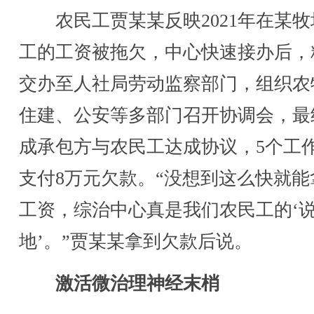
农民工贾某某反映2021年在某牧
工的工资被拖欠，中心快速接办后，
交办至人社局劳动监察部门，组织农
住建、公安等多部门召开协调会，最
成承包方与农民工达成协议，5个工
支付8万元欠款。“没想到这么快就能
工资，综治中心真是我们农民工的‘
地’。”贾某某拿到欠款后说。
激活微治理神经末梢