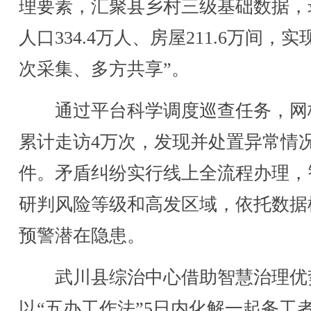
理要素，汇聚县乡村三级基础数据，
人口334.4万人、房屋211.6万间，实
次采集、多方共享”。
通过平台科学调度巡查任务，网
累计走访4万次，发现并处置异常情况
件。矛盾纠纷实行线上全流程办理，
研判风险等级和高发区域，依托数据
预警潜在隐患。
武川县综治中心借助智慧治理优
以“五办工作法”5日内化解一起务工