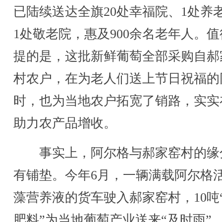
已陆续送达全旗20处幸福院、1处养
1处敬老院，惠及900余名老年人。
提的是，这批新鲜葡萄全部采购自郝
村农户，在为老人们送上节日祝福的
时，也为当地农户拓宽了销路，实实
助力农产品增收。
事实上，阿尔格与郝家窑村的缘
有铺垫。今年6月，一辆满载阿尔格
藻营养液的货车驶入郝家窑村，10吨
肥料”为当地葡萄产业送来“及时雨”