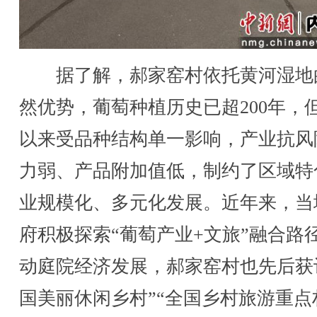
据了解，郝家窑村依托黄河湿地
然优势，葡萄种植历史已超200年，
以来受品种结构单一影响，产业抗风
力弱、产品附加值低，制约了区域特
业规模化、多元化发展。近年来，当
府积极探索“葡萄产业+文旅”融合路
动庭院经济发展，郝家窑村也先后获
国美丽休闲乡村”“全国乡村旅游重点