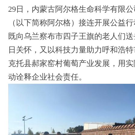
29日，内蒙古阿尔格生命科学有限公
（以下简称阿尔格）接连开展公益行
既向乌兰察布市四子王旗的老人们送
日关怀，又以科技力量助力呼和浩特
克托县郝家窑村葡萄产业发展，用实
动诠释企业社会责任。