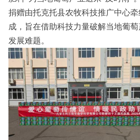
捐赠由托克托县农牧科技推广中心牵
成，旨在借助科技力量破解当地葡萄
发展难题。