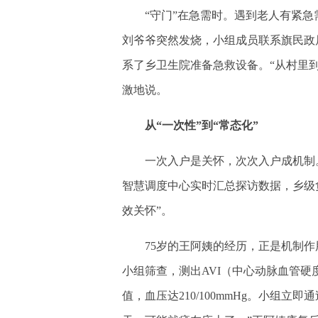
“守门”在急需时。遇到老人有紧急需
刘爷爷突然发烧，小组成员联系旗民政
系了乡卫生院准备急救设备。“从村里到
激地说。
从“一次性”到“常态化”
一次入户是关怀，次次入户成机制。
智慧调度中心实时汇总探访数据，乡级
效关怀”。
75岁的王阿姨的经历，正是机制作
小组筛查，测出AVI（中心动脉血管硬度
值，血压达210/100mmHg。小组立