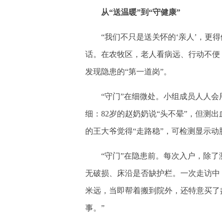
从“送温暖”到“守健康”
“我们不只是送关怀的‘亲人’，更得做
话。在农牧区，老人看病远、行动不便
发现隐患的“第一道岗”。
“守门”在细微处。小组成员人人会
细：82岁的赵奶奶说“头不晕”，但测
的王大爷觉得“走路稳”，可检测显示
“守门”在隐患前。每次入户，除了测
无破损、床沿是否缺护栏。一次走访中
米远，当即帮着搬到院外，还特意买了
事。”