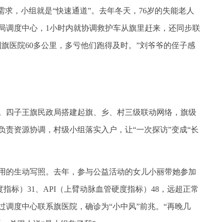
求，小组就是“快速通道”。去年冬天，76岁的失能老人
局调度中心，1小时内就协调救护车从旗里赶来，还同步联
旗医院60多公里，多亏他们跑得及时。”刘爷爷的侄子感
四子王旗民政局搭建起旗、乡、村三级联动网络，旗级
负责资源协调，村级小组落实入户，让“一次探访”变成“长
用的生动写照。去年，参与公益活动的女儿小丽带她参加
指标）31、API（上臂动脉血管硬度指标）48，远超正常
即通过调度中心联系旗医院，确诊为“小中风”前兆。“再晚几