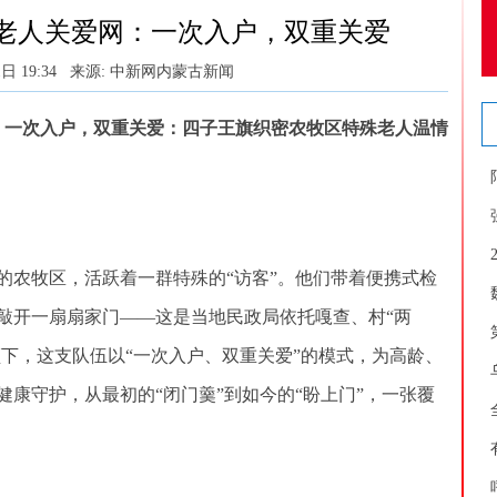
老人关爱网：一次入户，双重关爱
日 19:34
来源: 中新网内蒙古新闻
一次入户，双重关爱：四子王旗织密农牧区特殊老人温情
农牧区，活跃着一群特殊的“访客”。他们带着便携式检
敲开一扇扇家门——这是当地民政局依托嘎查、村“两
领下，这支队伍以“一次入户、双重关爱”的模式，为高龄、
康守护，从最初的“闭门羹”到如今的“盼上门”，一张覆