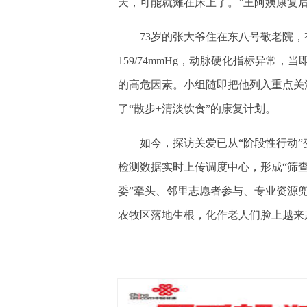
天，可能就瘫在床上了。”王阿姨康复后
73岁的张大爷住在东八号敬老院，有
159/74mmHg，动脉硬化指标异常
的高危因素。小组随即把他列入重点关
了“散步+清淡饮食”的康复计划。
如今，探访关爱已从“阶段性行动”变
检测数据实时上传调度中心，形成“筛
委”牵头、邻里志愿者参与、专业资源
农牧区落地生根，化作老人们脸上越来