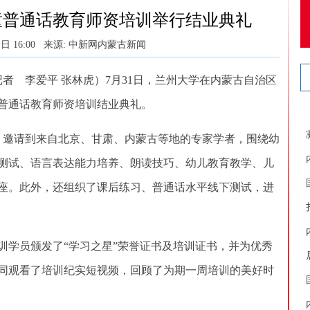
儿童普通话教育师资培训举行结业典礼
日 16:00
来源: 中新网内蒙古新闻
者 李爱平 张林虎）7月31日，兰州大学在内蒙古自治区
童普通话教育师资培训结业典礼。
日，邀请到来自北京、甘肃、内蒙古等地的专家学者，围绕幼
测试、语言表达能力培养、朗读技巧、幼儿教育教学、儿
讲座。此外，还组织了课后练习、普通话水平线下测试，进
学员颁发了“学习之星”荣誉证书及培训证书，并为优秀
同观看了培训纪实短视频，回顾了为期一周培训的美好时