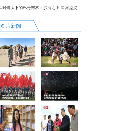
延时镜头下的巴丹吉林：沙海之上 星河流淌
图片新闻