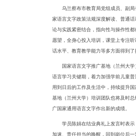
乌兰察布市教育局党组成员、副局长
家语言文字政策法规深度解读、普通话
论与实践紧密结合，指向性与操作性都
愿望，全身心投入培训，课堂上专注听
话水平、教育教学能力等多方面得到了
国家语言文字推广基地（兰州大学）
语言学习关键期，着力加强学前儿童普
用到日后的工作及生活中，持续提升国
基地（兰州大学）培训团队也将及时总
广国家通用语言文字作出新的成绩。
学员陈娟在结业典礼上发言时表示，
加速、责任担当的唤醒，回到岗位后一