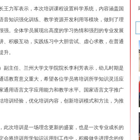
王力军表示，本次培训课程设置科学系统，内容涵盖国
语音知识强化训练、教学资源开发利用等模块，做到了理
很强。全体学员展现出高度的学习热情和强烈的专业发展
讲、积极互动，实践练习中大胆尝试、虚心求教，在普通
提升。
副主任、兰州大学文学院院长李利芳表示，幼儿时期是
通话教育意义重大，希望各位学员将培训所学知识灵活应
家通用语言文字应用能力和教学水平。国家语言文字推广
结培训经验，优化培训内容，创新培训模式和方法，为推
此次培训是一场理念更新的盛宴，也是一次专业成长的
定会将培训所学知识运用到工作中，积极做先进理念的传