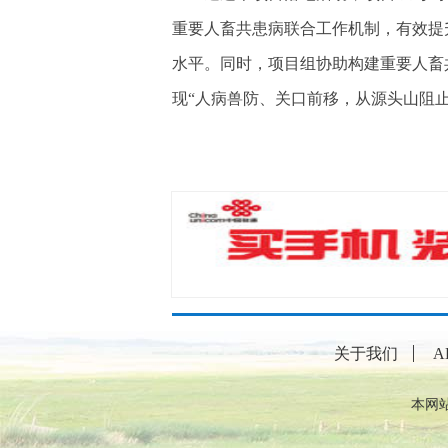
重要人畜共患病联合工作机制，有效提
水平。同时，项目组协助构建重要人畜
现“人病兽防、关口前移，从源头山阻
关于我们
A
本网