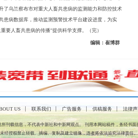
升了乌兰察布市对重大人畜共患病的监测能力和防控技术
共患病数据库，推动监测预警技术平台建设进度，为实
止重要人畜共患病的传播”提供科学支撑。（完）
编辑：崔博群
BOUT US
联系我们
广告服务
供稿服务
法律声
站所刊载信息，不代表中新社和中新网观点。 刊用本网站稿件，务经书面
未经授权禁止转载、摘编、复制及建立镜像，违者将依法追究法律责任。