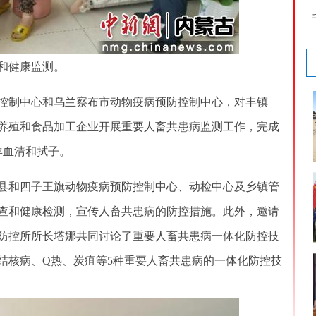
和健康监测。
制中心和乌兰察布市动物疫病预防控制中心，对丰镇
养殖和食品加工企业开展重要人畜共患病监测工作，完成
羊血清和拭子。
和四子王旗动物疫病预防控制中心、动检中心及乡镇管
查和健康检测，宣传人畜共患病的防控措施。此外，邀请
防控所所长塔娜共同讨论了重要人畜共患病一体化防控技
结核病、Q热、炭疽等5种重要人畜共患病的一体化防控技