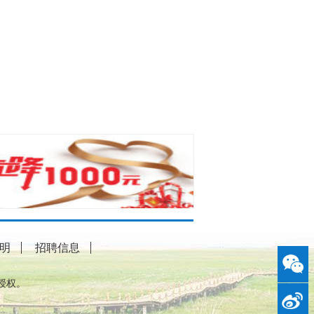
明
招聘信息
授权。