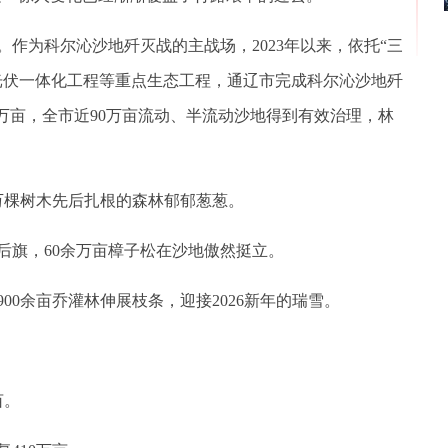
为科尔沁沙地歼灭战的主战场，2023年以来，依托“三
光伏一体化工程等重点生态工程，通辽市完成科尔沁沙地歼
58万亩，全市近90万亩流动、半流动沙地得到有效治理，林
万棵树木先后扎根的森林郁郁葱葱。
旗，60余万亩樟子松在沙地傲然挺立。
0余亩乔灌林伸展枝条，迎接2026新年的瑞雪。
亩。