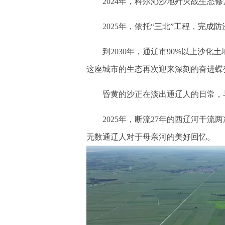
2024年，科尔沁沙地歼灭战生态修复
2025年，依托“三北”工程，完成防
到2030年，通辽市90%以上沙化土
这座城市的生态再次迎来深刻的奋进蝶
昏黄的沙正在淡出通辽人的日常，与
2025年，断流27年的西辽河干流
无数通辽人对于母亲河的美好回忆。