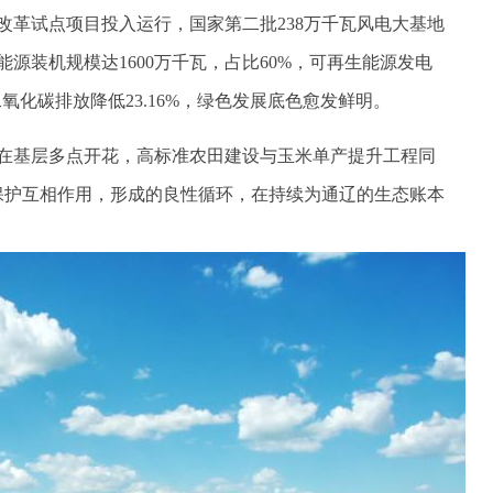
试点项目投入运行，国家第二批238万千瓦风电大基地
源装机规模达1600万千瓦，占比60%，可再生能源发电
二氧化碳排放降低23.16%，绿色发展底色愈发鲜明。
基层多点开花，高标准农田建设与玉米单产提升工程同
环境保护互相作用，形成的良性循环，在持续为通辽的生态账本