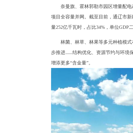
奈曼旗、霍林郭勒市园区增量配电改革
项目全容量并网。截至目前，通辽市新能
量252亿千瓦时，占比34%，单位GDP
林菌、林草、林果等多元种植模式在
步推进......结构优化、资源节约与
增添更多“含金量”。