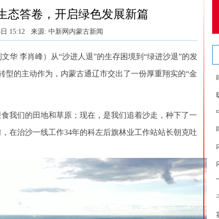
生态答卷，开启绿色发展新篇
日 15:12
来源: 中新网内蒙古新闻
华 李肖峰）从“沙进人退”的生存困境到“绿进沙退”的发
转型的主动作为，内蒙古通辽市交出了一份厚重翔实的“金
食我们的田地和草原；现在，是我们追着沙走，种下了一
前，在治沙一线工作34年的科左后旗林业工作站站长朝克吐