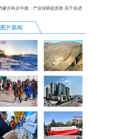
内蒙古科左中旗：产业深耕提质效 实干奋进
启新程
图片新闻