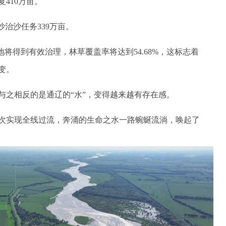
410万亩。
沙治沙任务339万亩。
地将得到有效治理，林草覆盖率将达到54.68%，这标志着
变。
之相反的是通辽的“水”，变得越来越有存在感。
两次实现全线过流，奔涌的生命之水一路蜿蜒流淌，唤起了