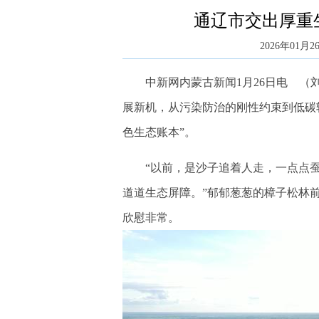
通辽市交出厚重
2026年01月26
中新网内蒙古新闻1月26日电 （刘文
展新机，从污染防治的刚性约束到低碳
色生态账本”。
“以前，是沙子追着人走，一点点蚕
道道生态屏障。”郁郁葱葱的樟子松林
欣慰非常。