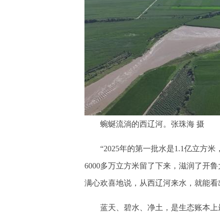
蜿蜒流淌的西辽河。张珠海 摄
“2025年的第一批水是1.1亿立方米
6000多万立方米留了下来，滋润了开
满心欢喜地说，从西辽河来水，就能看
蓝天、碧水、净土，是生态账本上