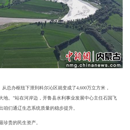
，从总办枢纽下泄到科尔沁区就变成了4,600万立方米，
鲁大地。”站在河岸边，开鲁县水利事业发展中心主任石国飞
出咱们通辽生态系统质量的稳步提升。
最珍贵的民生资产。