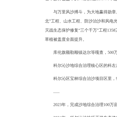
与万里风沙搏斗，为大地赢得勋章。作
北”工程、山水工程、防沙治沙和风电
灭战生态保护修复“三个千万”工程13
草植被盖度全面提升。
库伦旗额勒顺镇达尔等嘎查，500
科尔沁沙地综合治理核心区的科左后
科尔沁区宝林综合治沙项目区里，90
......
2023年，完成沙地综合治理100万