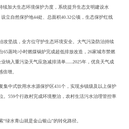
持续加大生态环境保护力度，系统提升生态文明建设水
设立自然保护地44处、总面积40.32公顷，生态保护红线
攻坚战，全方位守护生态环境安全。大气污染防治持续
台65蒸吨/小时燃煤锅炉完成超低排放改造，26家城市禁燃
纳入重污染天气应急减排清单......2025年，优良天气成
感倍增。
中式饮用水水源保护区431个，实现乡镇级及以上保护
位。559个行政村完成环境整治，农村生活污水治理管控率
。
“绿水青山就是金山银山”的转化路径。