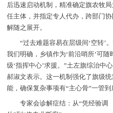
后迅速启动机制，精准确定旗农牧局
任主体，并指定专人代办，跨部门协
解随之展开。
“过去难题容易在层级间‘空转’。
我们明确，乡镇作为‘前沿哨所’可随
级‘指挥中心’求援。”土左旗综治中
郝淑文表示。这一机制强化了旗级统
能，确保复杂事项有“主心骨”一管到
专家会诊解症结：从“凭经验调