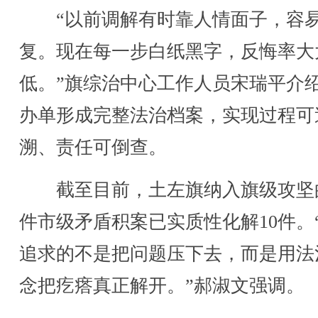
“以前调解有时靠人情面子，容
复。现在每一步白纸黑字，反悔率大
低。”旗综治中心工作人员宋瑞平介
办单形成完整法治档案，实现过程可
溯、责任可倒查。
截至目前，土左旗纳入旗级攻坚的
件市级矛盾积案已实质性化解10件。
追求的不是把问题压下去，而是用法
念把疙瘩真正解开。”郝淑文强调。