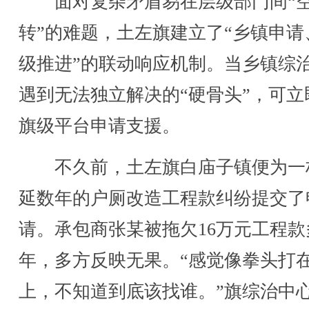
面对复杂矛盾易在层级部门间“
转”的难题，土左旗建立了“乡镇申请
级推进”的联动响应机制。当乡镇综
遇到无法独立解决的“硬骨头”，可立
旗级平台申请支援。
不久前，土左旗白庙子镇便为一
延数年的户厕改造工程款纠纷提交了
请。承包商张某被拖欠16万元工程款
年，多方反映无果。“感觉像拳头打
上，不知道到底该找谁。”旗综治中