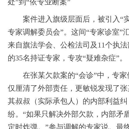
处”到“依专业断案”
案件进入旗级层面后，被引入“
专家调解委员会”。这间“专家诊室”
来自旗法学会、公检法司及11个执法
的35名持证专家，专攻“疑难杂症”。
在张某欠款案的“会诊”中，专家
仅厘清了外部责任，更敏锐发现了张
其叔叔（实际承包人）的内部利益纠
纷。“如果只解决外部欠款，内部矛
定时炸弹。”参与调解的专家说。最