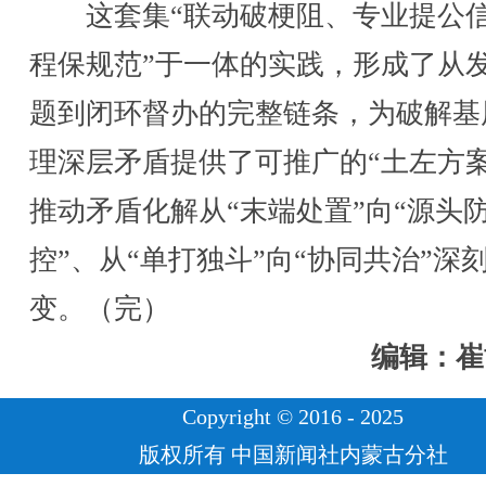
这套集“联动破梗阻、专业提公
程保规范”于一体的实践，形成了从
题到闭环督办的完整链条，为破解基
理深层矛盾提供了可推广的“土左方案
推动矛盾化解从“末端处置”向“源头
控”、从“单打独斗”向“协同共治”深
变。（完）
编辑：崔
Copyright © 2016 - 2025
版权所有 中国新闻社内蒙古分社