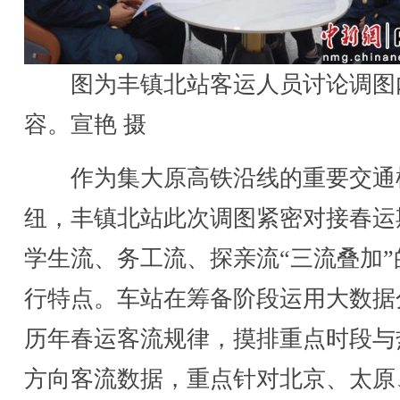
图为丰镇北站客运人员讨论调图
容。宣艳 摄
作为集大原高铁沿线的重要交通
纽，丰镇北站此次调图紧密对接春运
学生流、务工流、探亲流“三流叠加”
行特点。车站在筹备阶段运用大数据
历年春运客流规律，摸排重点时段与
方向客流数据，重点针对北京、太原