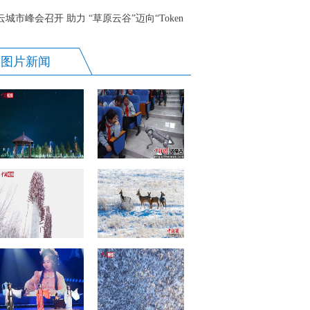
准密码”
云城市峰会召开 助力 “草原云谷”迈向“Token
之都”
图片新闻