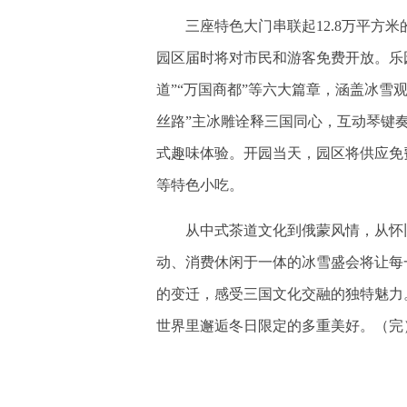
三座特色大门串联起12.8万平方米
园区届时将对市民和游客免费开放。乐园
道”“万国商都”等六大篇章，涵盖冰雪
丝路”主冰雕诠释三国同心，互动琴键
式趣味体验。开园当天，园区将供应免
等特色小吃。
从中式茶道文化到俄蒙风情，从怀旧
动、消费休闲于一体的冰雪盛会将让每
的变迁，感受三国文化交融的独特魅力
世界里邂逅冬日限定的多重美好。（完