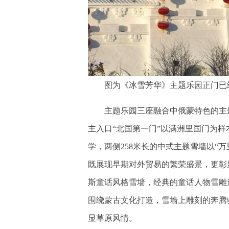
图为《冰雪芳华》主题乐园正门已
主题乐园三座融合中俄蒙特色的主题
主入口“北国第一门”以满洲里国门为样
学，两侧258米长的中式主题雪墙以“
既展现早期对外贸易的繁荣盛景，更彰
斯童话风格雪墙，经典的童话人物雪雕
围绕蒙古文化打造，雪墙上雕刻的奔腾
显草原风情。