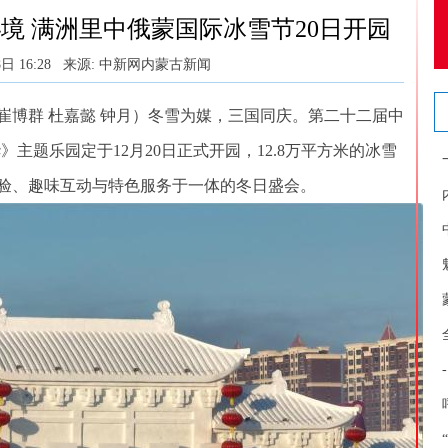
境 满洲里中俄蒙国际冰雪节20日开园
日 16:28
来源: 中新网内蒙古新闻
崔博群 杜嘉懿 钟月）冬雪为媒，三国同庆。第二十二届中
主题乐园定于12月20日正式开园，12.8万平方米的冰雪
验、趣味互动与特色服务于一体的冬日盛会。