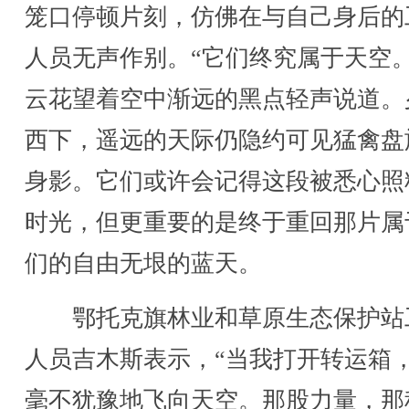
笼口停顿片刻，仿佛在与自己身后的
人员无声作别。“它们终究属于天空。
云花望着空中渐远的黑点轻声说道。
西下，遥远的天际仍隐约可见猛禽盘
身影。它们或许会记得这段被悉心照
时光，但更重要的是终于重回那片属
们的自由无垠的蓝天。
鄂托克旗林业和草原生态保护站
人员吉木斯表示，“当我打开转运箱
毫不犹豫地飞向天空。那股力量，那