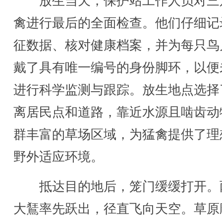
放生当天，保护站工作人员对三
禽进行最后的全面检查。他们仔细记
征数据、核对健康档案，并为每只鸟
戴了具有唯一编号的身份脚环，以便
进行科学监测与跟踪。放生地点选择
离居民点和道路，靠近水源且啮齿动
群丰富的草场区域，为猛禽提供了理
野外适应环境。
抵达目的地后，笼门缓缓打开。
大鵟率先跃出，径直飞向天空。草原