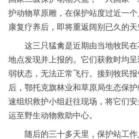
护动物草原雕，在保护站度过近一个
康复疗养后，即将重返阔别已久的天
这三只猛禽是近期由当地牧民在
地点发现并上报的。它们获救时均呈
弱状态，无法正常飞行。接到牧民报
后，鄂托克旗林业和草原局生态保护
速组织救护小组赶往现场，将它们安
运至野生动物救助中心。
随后的三十多天里，保护站工作