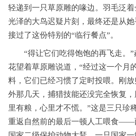
轻递到一只草原雕的喙边。羽毛泛着
光泽的大鸟迟疑片刻，最终还是从她
接过了这份特别的“临行餐点”。
“得让它们吃得饱饱的再飞走。”
花望着草原雕说道，“经过这一个月
料，它们已经习惯了定时投喂。刚放
外那几天，捕猎技能还没完全恢复，
里有粮，心里才不慌。”这是三只珍
重返自然前的最后一顿人工喂食——
国家二级保护动物大鵟，一只国家一