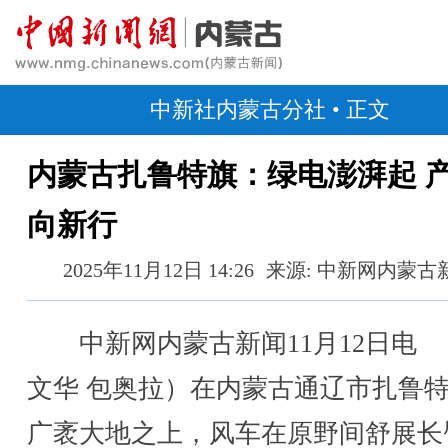
中新社内蒙古分社
• 正文
内蒙古扎鲁特旗：绿电澎湃起 
向新行
2025年11月12日 14:26
来源: 中新网内蒙古
中新网内蒙古新闻11月12日电 
文华 包奥拉）在内蒙古通辽市扎鲁
广袤大地之上，风车在原野间舒展长