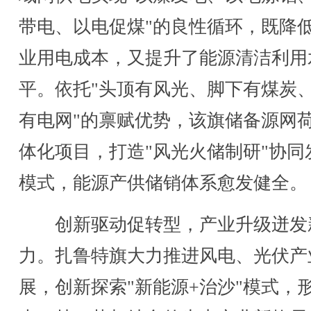
带电、以电促煤"的良性循环，既降
业用电成本，又提升了能源清洁利用
平。依托"头顶有风光、脚下有煤炭
有电网"的禀赋优势，该旗储备源网
体化项目，打造"风光火储制研"协同
模式，能源产供储销体系愈发健全。
创新驱动促转型，产业升级迸发
力。扎鲁特旗大力推进风电、光伏产
展，创新探索"新能源+治沙"模式，