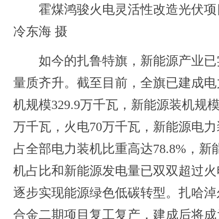
霍煤鸿骏火电灵活性改造光伏项
冷东海 摄
如今的扎鲁特旗，新能源产业已
量质齐升。截至目前，全旗已建成电
机规模329.9万千瓦，新能源装机规模2
万千瓦，火电70万千瓦，新能源电力
占全部电力装机比重高达78.8%，新
机占比和新能源发电量已双双超过火
逐步实现能源绿色低碳转型。扎哈淖
合金二期项目复工复产，建成后将成