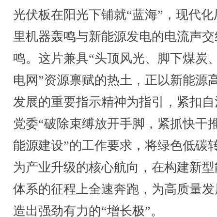
光伏板在阳光下铺就“蓝海”，现代化
里机器轰鸣与新能源发电的电流声交
鸣。这片兼具“头顶风光、脚下煤炭
电网”资源禀赋的热土，正以新能源
发展的重要指示精神为指引，紧扣自
党委“破除束缚放开手脚，紧抓快干
能源建设”的工作要求，将绿色低碳
为产业升级的核心航向，在构建新型
体系的征程上全速奔跑，为高质量发
造出强劲有力的“增长极”。