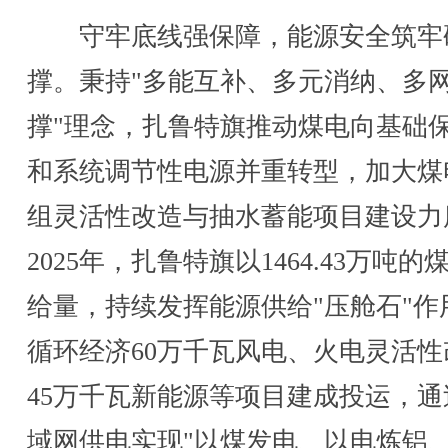
守牢底线强保障，能源安全筑牢
撑。秉持"多能互补、多元消纳、多
撑"理念，扎鲁特旗推动煤电向基础
和系统调节性电源并重转型，加大煤
组灵活性改造与抽水蓄能项目建设力
2025年，扎鲁特旗以1464.43万吨的
给量，持续发挥能源供给"压舱石"作
循环经济60万千瓦风电、火电灵活性
45万千瓦新能源等项目建成投运，通
域网供电实现"以煤发电、以电炼铝