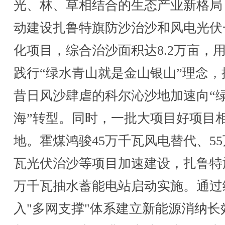
光、林、草相结合的生态产业新格局
动建设扎鲁特旗防沙治沙和风电光伏
化项目，综合治沙面积达8.2万亩，
践行“绿水青山就是金山银山”理念，
昔日风沙肆虐的科尔沁沙地加速向“
海”转型。同时，一批大项目好项目
地。霍煤鸿骏45万千瓦风电替代、5
瓦光伏治沙等项目加速建设，扎鲁特旗
万千瓦抽水蓄能电站启动实施。通过
入"多网支撑"体系建立新能源消纳长