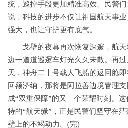
统，巡控手段更加精准高效。民警们
说，科技的进步不仅让祖国航天事业
强大，也让守护更有底气。
戈壁的夜幕再次恢复深邃，航天
边一道道巡逻车灯光久久未散。再过
天，神舟二十号载人飞船的返回舱即
回额济纳，那将是阿拉善边境管理支
成“双重保障”的又一个荣耀时刻。这
特的“航天缘”，正是民警们坚守在茫
壁上的不竭动力。(完)