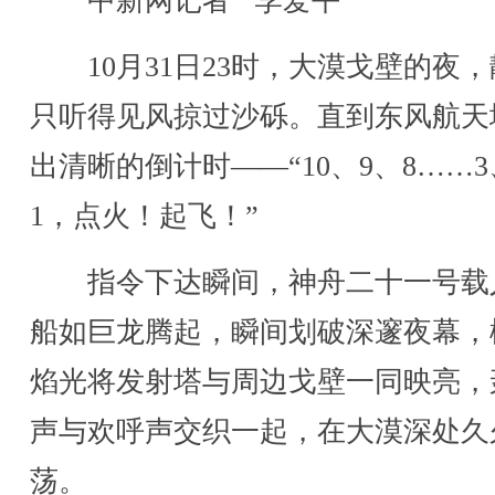
中新网记者 李爱平
10月31日23时，大漠戈壁的夜，
只听得见风掠过沙砾。直到东风航天
出清晰的倒计时——“10、9、8……3
1，点火！起飞！”
指令下达瞬间，神舟二十一号载
船如巨龙腾起，瞬间划破深邃夜幕，
焰光将发射塔与周边戈壁一同映亮，
声与欢呼声交织一起，在大漠深处久
荡。