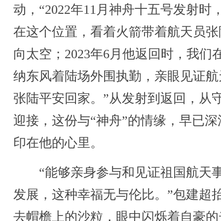
动，“2022年11月神舟十五号发射时
在这个位置，看着火箭带着航天员张
向太空；2023年6月他返回时，我们
纳东风着陆场外围执勤，亲眼见证航
张陆平安回家。”从发射到返回，从
迎接，这份与“神舟”的情缘，早已深
印在他的心里。
“能够亲身参与和见证祖国航天
发展，这种幸福无与伦比。”包建超
去帽檐上的沙粒，眼中闪烁着自豪的