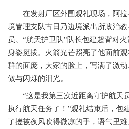
在发射厂区外围观礼现场，阿拉
境管理支队古日乃边境派出所政治教
员、“航天护卫队”队长包建超背对火
身姿挺拔。火箭光芒照亮了他面前观
群的面庞，大家的脸上，写满了激动
傲与闪烁的泪光。
“这是我第三次近距离守护航天
执行航天任务了！”观礼结束后，包
了搓被夜风吹得微凉的手，语气里难