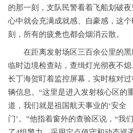
的那一刻，支队民警看着飞船划破夜
心中就会充满成就感、自豪感，这个
刻，所有的疲惫也都会烟消云散。
在距离发射场区三百余公里的黑
临时边境检查站，查缉灯光彻夜不熄
长丁海贺盯着监控屏幕，实时核对过
辆信息。“这里是进入发射核心区的
道，我们就是祖国航天事业的‘安全
门’。”他指着窗外的查验区说，“我
了4组警力，采用定点值守和动态巡