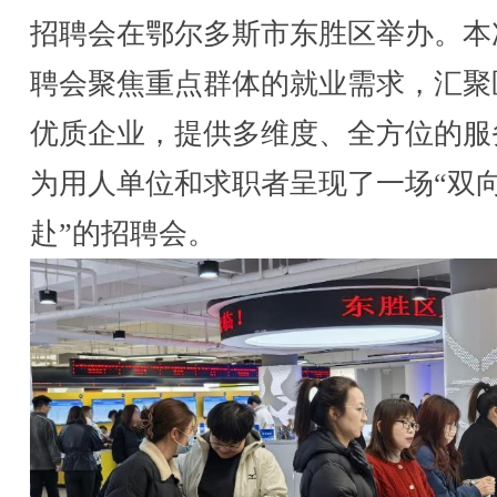
招聘会在鄂尔多斯市东胜区举办。本
聘会聚焦重点群体的就业需求，汇聚
优质企业，提供多维度、全方位的服
为用人单位和求职者呈现了一场“双
赴”的招聘会。