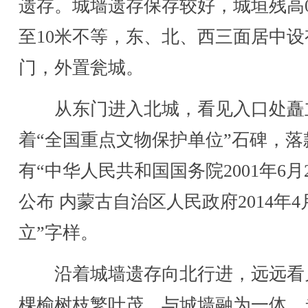
遗存。城墙遗存保存较好，城垣残高0
至10米不等，东、北、西三面居中设
门，外置瓮城。
从东门进入北城，看见入口处矗
着“全国重点文物保护单位”石碑，落
有“中华人民共和国国务院2001年6月
公布 内蒙古自治区人民政府2014年4
立”字样。
沿着城墙遗存向北行进，远远看
棵榆树枝繁叶茂，与城墙融为一体。