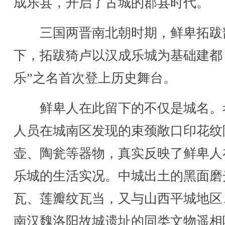
成乐县，开启了古城的郡县时代。
三国两晋南北朝时期，鲜卑拓跋
下，拓跋猗卢以汉成乐城为基础建都
乐”之名首次登上历史舞台。
鲜卑人在此留下的不仅是城名。
人员在城南区发现的束颈敞口印花纹
壶、陶瓮等器物，真实反映了鲜卑人
乐城的生活实况。中城出土的黑面磨
瓦、莲瓣纹瓦当，又与山西平城地区
南汉魏洛阳故城遗址的同类文物遥相