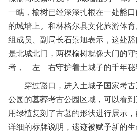
一瞧，榆树已经深深扎根在一处豁口
的城墙上。和林格尔县文化旅游体育
组成员、副局长石景旭表示，这处豁
是北城北门，两棵榆树就像大门的守
者，一左一右守护着土城子的千年秘
穿过豁口，进入土城子国家考古
公园的墓葬考古公园区域，可以看到
用绿植复刻了古墓的形状进行展示，
详细的标牌说明，遗迹被赋予新的生