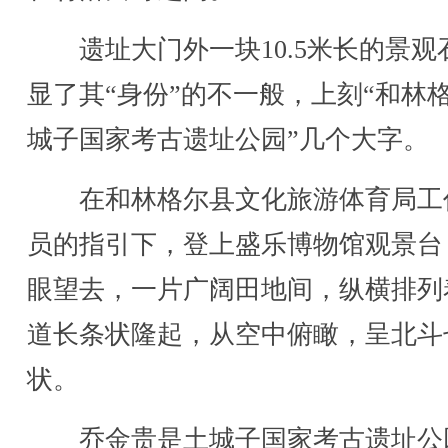
遗址大门外一块10.5米长的景观
显了其“身份”的不一般，上刻“和林
城子国家考古遗址公园”几个大字。
在和林格尔县文化旅游体育局工
员的指引下，登上盛乐博物馆观景台
眼望去，一片广阔田地间，纵横排列
道长条状隆起，从空中俯瞰，呈北斗
状。
乔金贵是土城子国家考古遗址公