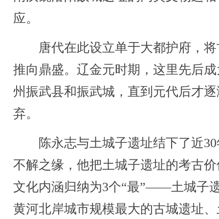
应。
唐代在此设立单于大都护府，将
推向鼎盛。辽金元时期，这里先后成
州振武县和振武城，直到元代后才逐
弃。
陈永志与土城子遗址结下了近30
不解之缘，他把土城子遗址的考古价
文化内涵归纳为3个“最”——土城子
黄河北岸城市规模最大的古城遗址、