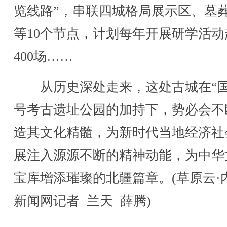
览线路”，串联四城格局展示区、墓
等10个节点，计划每年开展研学活动
400场……
从历史深处走来，这处古城在“国
号考古遗址公园的加持下，势必会不
造其文化精髓，为新时代当地经济社
展注入源源不断的精神动能，为中华
宝库增添璀璨的北疆篇章。(草原云·
新闻网记者 兰天 薛腾)