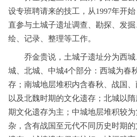
设专班聘请来的技工，从1997年开
直参与土城子遗址调查、勘探、发掘
绘、记录、整理等工作。
乔金贵说，土城子遗址分为西城
城、北城、中城4个部分：西城为春
存；南城地层堆积内含春秋、战国、
以及北魏时期的文化遗存；北城以隋
期文化遗存为主；中城地层堆积较为
杂，含有战国至元代不同历史时期的