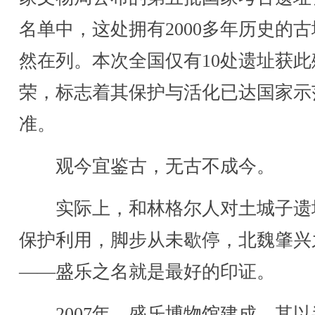
名单中，这处拥有2000多年历史的
然在列。本次全国仅有10处遗址获此
荣，标志着其保护与活化已达国家示
准。
观今宜鉴古，无古不成今。
实际上，和林格尔人对土城子遗
保护利用，脚步从未歇停，北魏肇兴
——盛乐之名就是最好的印证。
2007年，盛乐博物馆建成，其以