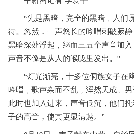
中新网记者 李爱平
“先是黑暗，完全的黑暗，人们
待。忽然，一声悠长的吟唱刺破寂静
黑暗深处浮起，继而三五个声音加入
声音不像是从人的喉咙里发出。”
“灯光渐亮，十多位侗族女子在
吟唱，歌声杂而不乱，浑然天成。男
此时也加入进来，声音低沉，他们托
子的高音，使其更显清越。”