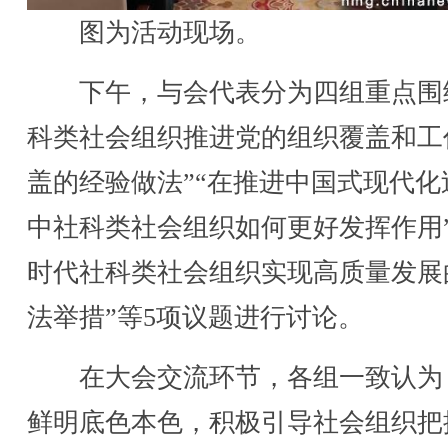
图为活动现场。
下午，与会代表分为四组重点围
科类社会组织推进党的组织覆盖和工
盖的经验做法”“在推进中国式现代化
中社科类社会组织如何更好发挥作用”
时代社科类社会组织实现高质量发展
法举措”等5项议题进行讨论。
在大会交流环节，各组一致认为
鲜明底色本色，积极引导社会组织把