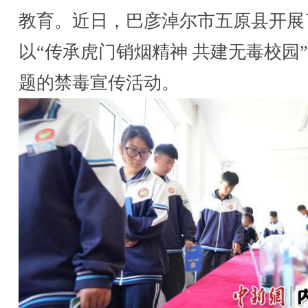
教育。近日，巴彦淖尔市五原县开展
以“传承虎门销烟精神 共建无毒校园
题的禁毒宣传活动。