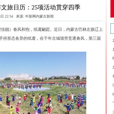
文旅日历：25项活动贯穿四季
日 22:54
来源: 中新网内蒙古新闻
佳靓）春风和煦，纸鸢翩跹。近日，内蒙古巴林左旗辽上
手持形态各异的纸鸢，在千年古城墙旁竞逐春风，第三届