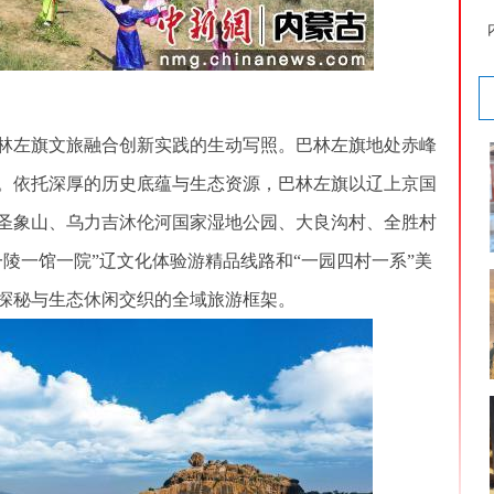
左旗文旅融合创新实践的生动写照。巴林左旗地处赤峰
。依托深厚的历史底蕴与生态资源，巴林左旗以辽上京国
圣象山、乌力吉沐伦河国家湿地公园、大良沟村、全胜村
陵一馆一院”辽文化体验游精品线路和“一园四村一系”美
探秘与生态休闲交织的全域旅游框架。