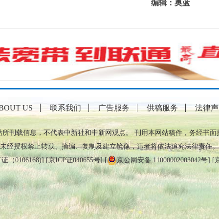
编辑：奥蓝
BOUT US
联系我们
广告服务
供稿服务
法律声
站所刊载信息，不代表中新社和中新网观点。 刊用本网站稿件，务经书面
未经授权禁止转载、摘编、复制及建立镜像，违者将依法追究法律责任。
0106168)
] [
京ICP证040655号
] [
京公网安备 11000002003042号
] [
京