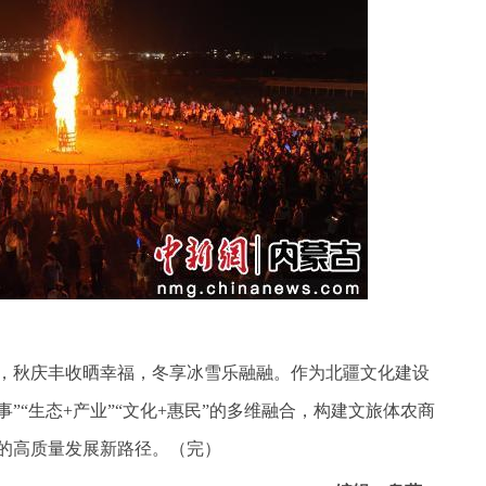
秋庆丰收晒幸福，冬享冰雪乐融融。作为北疆文化建设
”“生态+产业”“文化+惠民”的多维融合，构建文旅体农商
的高质量发展新路径。（完）