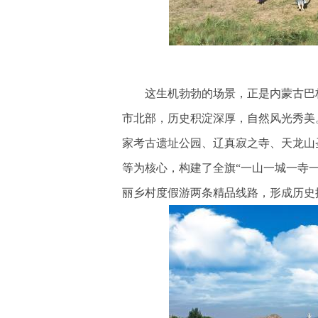
这生机勃勃的场景，正是内蒙古巴林
市北部，历史积淀深厚，自然风光秀美
家考古遗址公园、辽真寂之寺、天龙山
等为核心，构建了全旗“一山一城一寺一
丽乡村度假游两条精品线路，形成历史