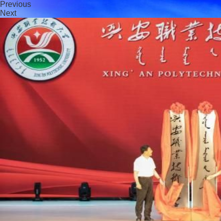
Previous
Next