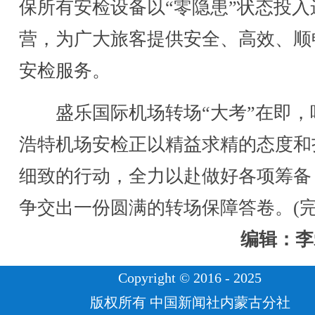
保所有安检设备以“零隐患”状态投入
营，为广大旅客提供安全、高效、顺
安检服务。
盛乐国际机场转场“大考”在即，
浩特机场安检正以精益求精的态度和
细致的行动，全力以赴做好各项筹备
争交出一份圆满的转场保障答卷。(完
编辑：李
Copyright © 2016 - 2025
版权所有 中国新闻社内蒙古分社