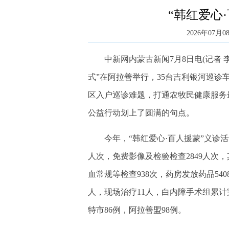
“韩红爱心
2026年07月08
中新网内蒙古新闻7月8日电(记者 李爱
式”在阿拉善举行，35台吉利银河巡
区入户巡诊难题，打通农牧民健康服务最后
公益行动划上了圆满的句点。
今年，“韩红爱心·百人援蒙”义诊活动
人次，免费影像及检验检查2849人次，其中
血常规等检查938次，药房发放药品540
人，现场治疗11人，白内障手术组累计
特市86例，阿拉善盟98例。