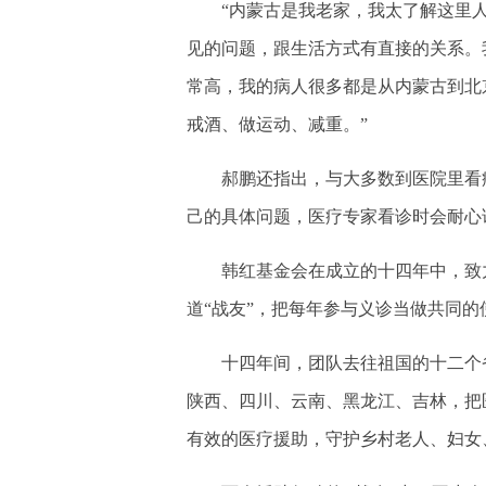
“内蒙古是我老家，我太了解这里人
见的问题，跟生活方式有直接的关系。
常高，我的病人很多都是从内蒙古到北
戒酒、做运动、减重。”
郝鹏还指出，与大多数到医院里看病
己的具体问题，医疗专家看诊时会耐心
韩红基金会在成立的十四年中，致力
道“战友”，把每年参与义诊当做共同的
十四年间，团队去往祖国的十二个省
陕西、四川、云南、黑龙江、吉林，把
有效的医疗援助，守护乡村老人、妇女