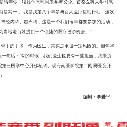
是请年假，牺牲休息时间来参与义诊。首都医科大学附属
就是其一，“我是我第八个年参与百人医疗援助行动，这次
、神经内科、超声科，这是一个我们每年都要参加的活动，
为当地老百姓提供一个便捷的医疗巡诊机会。”
棘手的手术。作为医生，其实是承担一定风险的。但焦华
就一句话：'有的时候，我们医生也要有一些担当，我来负
医院第三医学中心肝移植科、现海南医学院第二附属医院肝
)
编辑：李爱平