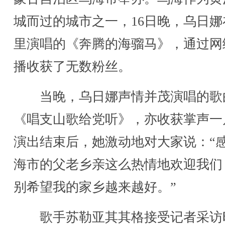
城而过的城市之一，16日晚，乌日娜
里演唱的《奔腾的海骝马》，通过网
播收获了无数粉丝。
当晚，乌日娜声情并茂演唱的歌
《唱支山歌给党听》，亦收获掌声一
演出结束后，她激动地对大家说：“
海市的父老乡亲这么热情地欢迎我们
别希望我的家乡越来越好。”
歌手苏勒亚其其格接受记者采访