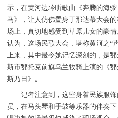
示，在黄河边聆听歌曲《奔腾的海骝
马》，让人仿佛置身于那达慕大会的
场上，真切地感受到草原儿女的豪情
认为，这场民歌大会，堪称黄河之“声
上来，其中最令她记忆深刻的，是鄂
斯市鄂托克前旗乌兰牧骑上演的《鄂
斯乃日》。
记者注意到，这些身着民族服饰
员，在马头琴和手鼓等乐器的伴奏下