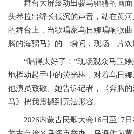
舞台大屏滚动出骏马驰骋的画面
头琴拉出绵长低沉的声音，站在黄河
的舞台上，当歌唱家乌日娜唱响歌曲
腾的海骝马》的一瞬间，现场一片欢
“唱得太好了！”现场观众马玉婷
地挥动起手中的荧光棒，对着乌日娜
他演员致敬。她告诉记者，《奔腾的
马》把我震撼到无法形容。
2026内蒙古民歌大会16日至17
蒙古自治区乌海市举办。乌海作为黄