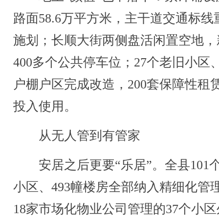
路面58.6万平方米，主干道交通标线
施划；长顺大街两侧盘活闲置空地，
400多个公共停车位；27个老旧小区、
户棚户区完成改造，200套保障性租
投入使用。
从无人管到有管家
安居之后更要“乐居”。全县101
小区、493幢楼房全部纳入精细化管
18家市场化物业公司管理的37个小