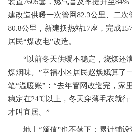
装置7605套，燃气普及率提升至84%
建改造供暖一次管网82.3公里、二次
80.8公里，新建换热站17座，完成157
居民“煤改电”改造。
“以前冬天供暖不稳定，烧煤还
煤烟味。”幸福小区居民赵焕娥算了
笔“温暖账”：“去年管网改造完，家
稳定在24℃以上，冬天穿薄毛衣就行
才叫宜居。”
地上“颜值”也不落下：累计铺设