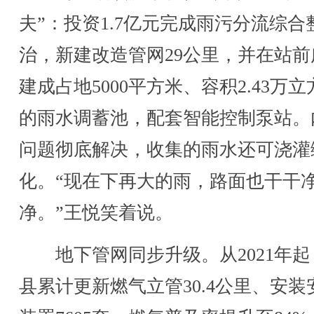
夫”：投资1.7亿元完成雨污分流综合
治，新建改造管网29公里，并在站前
建成占地5000平方米、容积2.43万立
的雨水调蓄池，配套智能控制泵站。
问题彻底解决，收集的雨水还可浇灌
化。“现在下再大的雨，路面也干干
净。”王悦笑着说。
地下管网同步升级。从2021年起
县累计更新燃气立管30.4公里、安装