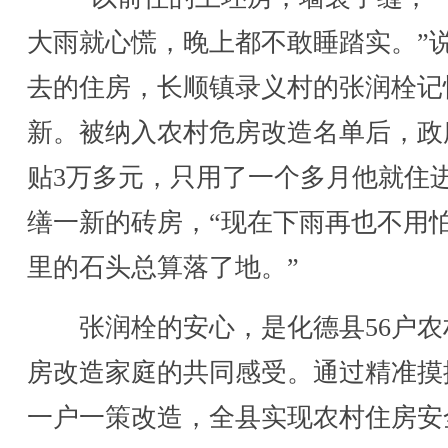
大雨就心慌，晚上都不敢睡踏实。”
去的住房，长顺镇录义村的张润栓记
新。被纳入农村危房改造名单后，政
贴3万多元，只用了一个多月他就住
缮一新的砖房，“现在下雨再也不用
里的石头总算落了地。”
张润栓的安心，是化德县56户农
房改造家庭的共同感受。通过精准摸
一户一策改造，全县实现农村住房安