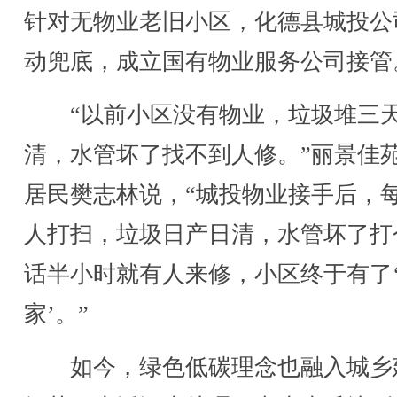
针对无物业老旧小区，化德县城投公
动兜底，成立国有物业服务公司接管
“以前小区没有物业，垃圾堆三
清，水管坏了找不到人修。”丽景佳
居民樊志林说，“城投物业接手后，
人打扫，垃圾日产日清，水管坏了打
话半小时就有人来修，小区终于有了
家’。”
如今，绿色低碳理念也融入城乡