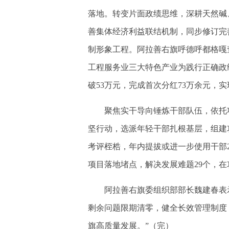
落地。转变片面政绩思维，深耕天然碱
善集体经济利益联结机制，同步修订完
制形象工程。阿拉善右旗呼德呼都格嘎
工程服务业三大特色产业为践行正确政绩
破53万元，完成首次分红73万余元，
聚焦实干导向锤炼干部队伍，依托项
坚行动，选派年轻干部扎根基层，组建
考评桎梏，年内提拔或进一步使用干部2
项目落地堵点，解决发展难题29个，
阿拉善右旗委组织部部长魏建春表示
剩余问题限期清零，健全长效管理制度
旗高质量发展。”（完）