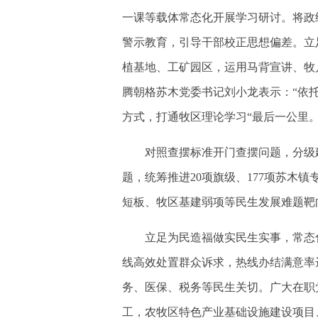
一课等载体常态化开展学习研讨。将政
警示教育，引导干部校正思想偏差。立
植基地、工矿园区，运用马背宣讲、牧
腾朝格苏木党委书记刘小龙表示：“依
方式，打通牧区理论学习“最后一公里。
对照查摆标准开门查摆问题，分级建
题，统筹推进20项旗级、177项苏木
短板、牧区基建弱项等民生发展难题靶
立足为民造福做实民生实事，常态化落
线高效处置群众诉求，热线办结满意率
务、医保、税务等民生关切。广大在职
工，农牧区特色产业基础设施建设项目