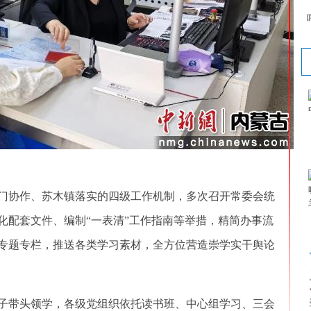
协作、苏木镇落实的四级工作机制，多次召开常委会统
化配套文件、编制“一表清”工作指南等举措，精简办事流
专题专栏，推送各类学习素材，全方位营造崇学实干舆论
带头领学，各级党组织依托读书班、中心组学习、三会