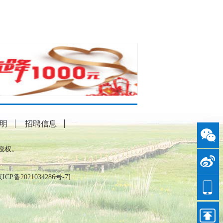
明
招聘信息
授权。
ICP备2021034286号-7
]