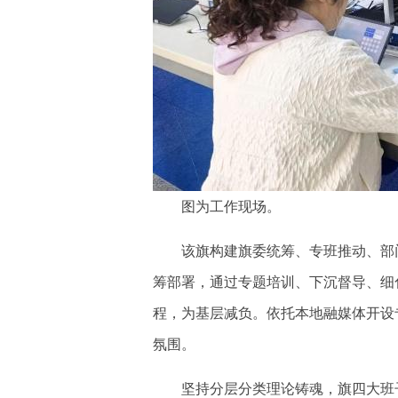
图为工作现场。
该旗构建旗委统筹、专班推动、部门
筹部署，通过专题培训、下沉督导、细
程，为基层减负。依托本地融媒体开设
氛围。
坚持分层分类理论铸魂，旗四大班子