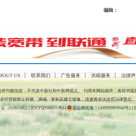
编辑：
BOUT US
联系我们
广告服务
供稿服务
法律声
站所刊载信息，不代表中新社和中新网观点。 刊用本网站稿件，务经书面
未经授权禁止转载、摘编、复制及建立镜像，违者将依法追究法律责任。
0106168)
] [
京ICP证040655号
] [
京公网安备 11000002003042号
] [
京