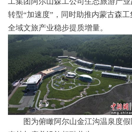
工集团阿尔山森工公司生态旅游产业
转型“加速度”，同时助推内蒙古森工
全域文旅产业稳步提质增量。
图为俯瞰阿尔山金江沟温泉度假