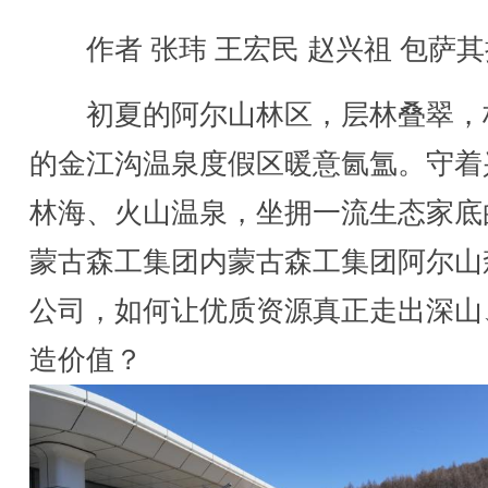
作者 张玮 王宏民 赵兴祖 包萨其
初夏的阿尔山林区，层林叠翠，
的金江沟温泉度假区暖意氤氲。守着
林海、火山温泉，坐拥一流生态家底
蒙古森工集团内蒙古森工集团阿尔山
公司，如何让优质资源真正走出深山
造价值？