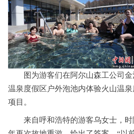
图为游客们在阿尔山森工公司金
温泉度假区户外泡池内体验火山温泉
项目。
来自呼和浩特的游客乌女士，时
年再次故地重游，给出了答案。“以