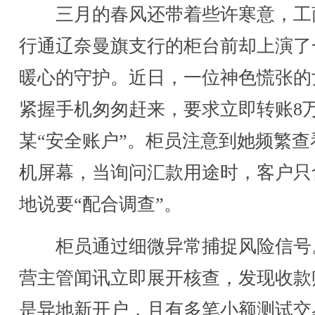
三月的春风还带着些许寒意，工
行通辽奈曼旗支行的柜台前却上演了
暖心的守护。近日，一位神色慌张的
紧握手机匆匆赶来，要求立即转账8
某“安全账户”。柜员注意到她频繁查
机屏幕，当询问汇款用途时，客户只
地说要“配合调查”。
柜员通过细微异常捕捉风险信号
营主管闻讯立即展开核查，发现收款
是异地新开户，且有多笔小额测试交