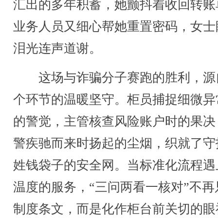
汇出的多年积蓄，她颤抖着收回转账
业务人员又细心帮她重置密码，女士
泪光连声道谢。
这场与诈骗分子赛跑的胜利，源
个环节的温暖坚守。柜员捕捉细微异
的警觉，主管核查风险账户时的果决
警疾驰而来时扬起的尘烟，织就了守
姓钱袋子的安全网。当标准化流程遇
温度的服务，“三问两看一核对”不再
制度条文，而是化作柜台前关切的眼