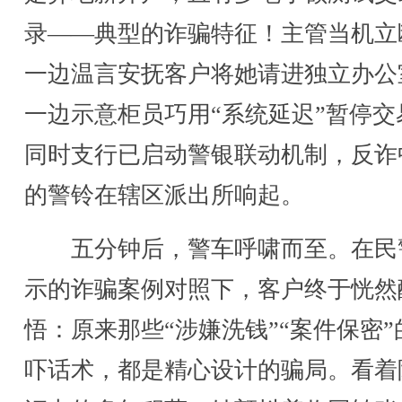
录——典型的诈骗特征！主管当机立
一边温言安抚客户将她请进独立办公
一边示意柜员巧用“系统延迟”暂停交
同时支行已启动警银联动机制，反诈
的警铃在辖区派出所响起。
五分钟后，警车呼啸而至。在民
示的诈骗案例对照下，客户终于恍然
悟：原来那些“涉嫌洗钱”“案件保密”
吓话术，都是精心设计的骗局。看着