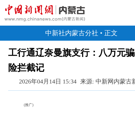
中新社内蒙古分社
• 正文
工行通辽奈曼旗支行：八万元骗
险拦截记
2026年04月14日 15:34
来源: 中新网内蒙古
(推广)