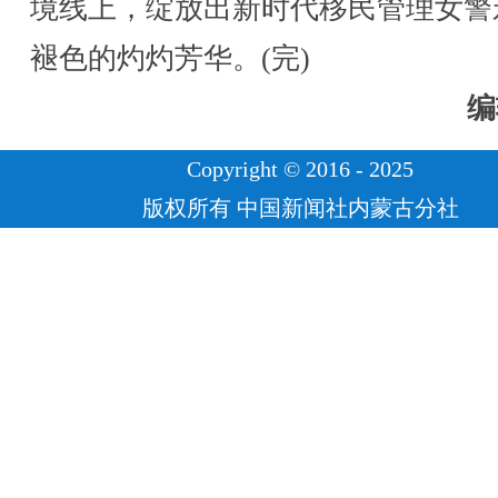
境线上，绽放出新时代移民管理女警
褪色的灼灼芳华。(完)
编
Copyright © 2016 - 2025
版权所有 中国新闻社内蒙古分社