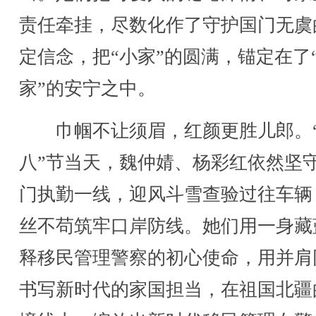
责任牵挂，尽数化作了守护国门无虞
定信念，把“小家”的圆满，锚定在了
家”的安宁之中。
巾帼不让须眉，红颜更胜儿郎。
八”节当天，魏仲婧、杨彩红依然坚
门执勤一线，迎风斗雪查验过往车辆
丝不苟筑牢口岸防线。她们用一身藏
释移民管理警察的初心使命，用并肩
书写新时代的家国担当，在祖国北疆