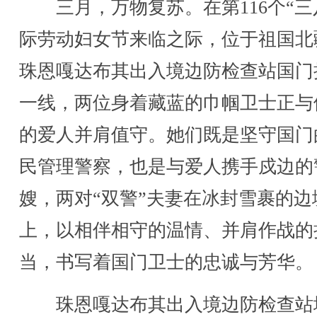
三月，万物复苏。在第116个“三
际劳动妇女节来临之际，位于祖国北
珠恩嘎达布其出入境边防检查站国门
一线，两位身着藏蓝的巾帼卫士正与
的爱人并肩值守。她们既是坚守国门
民管理警察，也是与爱人携手戍边的
嫂，两对“双警”夫妻在冰封雪裹的边
上，以相伴相守的温情、并肩作战的
当，书写着国门卫士的忠诚与芳华。
珠恩嘎达布其出入境边防检查站