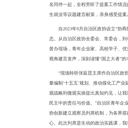
名同伴一起，全程旁听了提案工作情况
生就业等议题建言献策，亲身感受提案
自2023年9月自治区政协设立“协
态。从自治区政协全委会、常委会，到
督办现场，青年企业家、高校学子、优
视角建言发声，深刻读懂“国之大者”的
“现场聆听张延昆主席作自治区政协
量编制‘十五五’规划、推动煤化工产
观战略到微观实操提出真知灼见，让我
民主中的责任与价值。”自治区青年企
协创新建立观察员列席机制，为各界搭
心。此次列席是生动的政治实践课，我