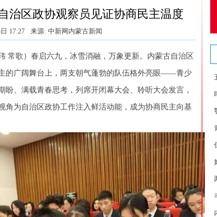
—自治区政协观察员见证协商民主温度
日 17:27
来源: 中新网内蒙古新闻
 常歌）春启六九，冰雪消融，万象更新。内蒙古自治区
主的广阔舞台上，两支朝气蓬勃的队伍格外亮眼——青少
期盼、满载青春思考，列席开闭幕大会、聆听大会发言，
视角为自治区政协工作注入鲜活动能，成为协商民主向基