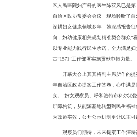
区人民医院妇产科的医生陈双凤已是第
自治区政协常委会会议，现场聆听了自
深耕妇女健康领域多年，她深感报告征
向，妇幼健康相关规划精准契合群众“
以专业能力践行民生承诺，全力满足妇
古“1571”工作部署实施贡献巾帼力量。
开幕大会上其其格副主席所作的提案工
年自治区政协提案工作答卷，心中满是
实。”妇女观察员、呼和浩特市科尔沁
屏障构筑，从能源基地转型到民生福祉
为政策实效，公开公示机制更让民主可
观察员们期待，未来提案工作深耕高