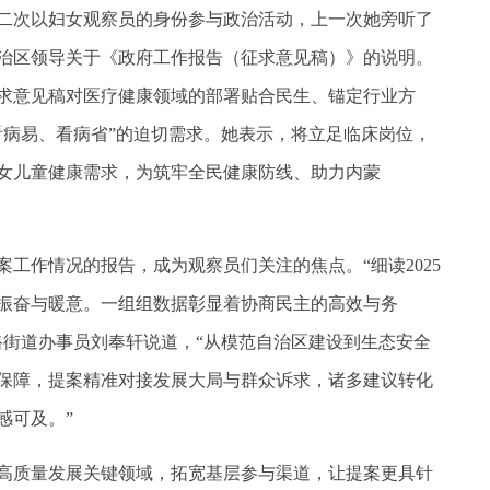
二次以妇女观察员的身份参与政治活动，上一次她旁听了
治区领导关于《政府工作报告（征求意见稿）》的说明。
求意见稿对医疗健康领域的部署贴合民生、锚定行业方
看病易、看病省”的迫切需求。她表示，将立足临床岗位，
女儿童健康需求，为筑牢全民健康防线、助力内蒙
作情况的报告，成为观察员们关注的焦点。“细读2025
振奋与暖意。一组组数据彰显着协商民主的高效与务
路街道办事员刘奉轩说道，“从模范自治区建设到生态安全
保障，提案精准对接发展大局与群众诉求，诸多建议转化
感可及。”
质量发展关键领域，拓宽基层参与渠道，让提案更具针