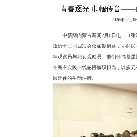
青春逐光 巾帼传音—
2026年02月06
中新网内蒙古新闻2月6日电 （张玮
政协十三届四次会议如期启幕，协商民
年观察员与妇女观察员。他们怀揣基层
在民主实践一线感悟履职担当，以多元
层延伸的生动注脚。