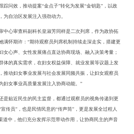
踪问效，推动提案“金点子”转化为发展“金钥匙”，以政
，为自治区发展注入强劲动力。
中心审查科副科长皇淑芳同样是二次列席，作为政协拓
她满怀期许：“期待观察员列席机制持续走深走实，搭建更
妇女心声、女性发展痛点直达协商现场、融入决策考量；
群体的真实需求，在妇女权益保障、就业发展等议题上发
，推动妇女事业发展与社会发展同频共振，让妇女观察员
为妇女事业高质量发展注入协商动能。”
是贴近民生的民主监督，都通过观察员的视角传递到更
宣传员”，也是民情民意的“传声筒”，更是发展全过程人
的渠道中，他们充分发挥示范带动作用，让协商民主的声音