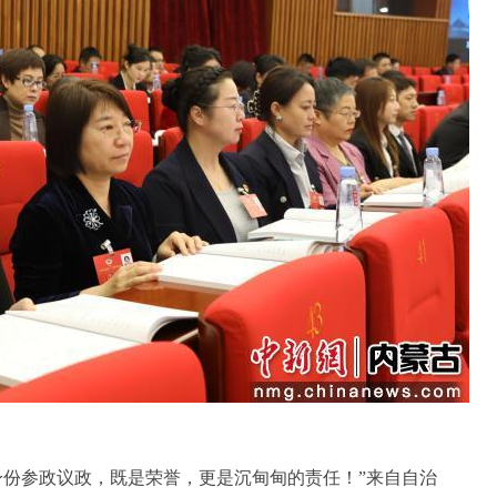
份参政议政，既是荣誉，更是沉甸甸的责任！”来自自治