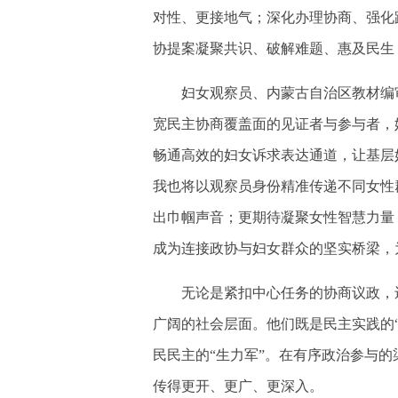
对性、更接地气；深化办理协商、强化跟
协提案凝聚共识、破解难题、惠及民生
妇女观察员、内蒙古自治区教材编审
宽民主协商覆盖面的见证者与参与者，
畅通高效的妇女诉求表达通道，让基层
我也将以观察员身份精准传递不同女性
出巾帼声音；更期待凝聚女性智慧力量
成为连接政协与妇女群众的坚实桥梁，
无论是紧扣中心任务的协商议政，还
广阔的社会层面。他们既是民主实践的“
民民主的“生力军”。在有序政治参与
传得更开、更广、更深入。