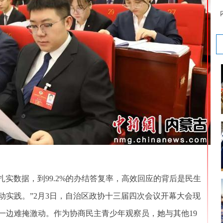
扎实数据，到99.2%的办结答复率，高效回应的背后是民生
动实践。”2月3日，自治区政协十三届四次会议开幕大会现
一边难掩激动。作为协商民主青少年观察员，她与其他19