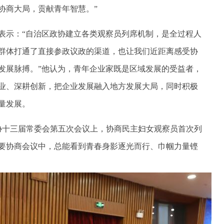
协商大局，贡献青年智慧。”
示：“自治区政协建立各类观察员列席机制，是全过程人
群体打通了直接参政议政的渠道，也让我们近距离感受协
发展脉搏。”他认为，青年企业家既是区域发展的受益者，
业、深耕创新，把企业发展融入地方发展大局，同时积极
量发展。
协十三届常委会第五次会议上，协商民主妇女观察员首次列
要协商会议中，总能看到青春身影逐光而行、巾帼力量铿