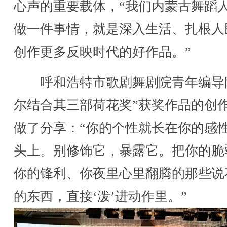
心声的重要载体，“我们内蒙古舞蹈
做一件事情，就是深入生活、扎根人
创作更多反映时代的好作品。”
呼和浩特市歌剧舞剧院青年编导
尔结合其三部荷花奖”获奖作品的创
做了分享：“你的个性就长在你的感
头上。别修饰它，暴露它。把你的脆
你的锋利、你夜里心里翻腾的那些说
的东西，直接‘泼’进动作里。”