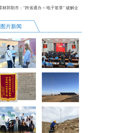
型
霍林郭勒市：“跨省通办 + 电子签章” 破解企
业异地办事难题
图片新闻