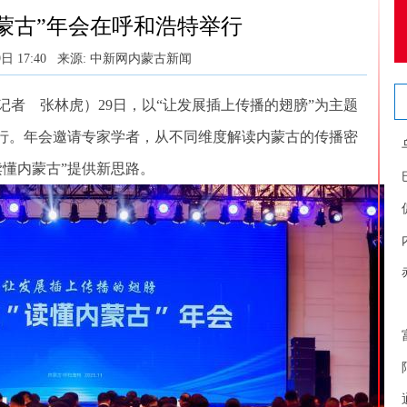
懂内蒙古”年会在呼和浩特举行
日 17:40
来源: 中新网内蒙古新闻
者 张林虎）29日，以“让发展插上传播的翅膀”为主题
特举行。年会邀请专家学者，从不同维度解读内蒙古的传播密
读懂内蒙古”提供新思路。