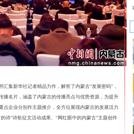
汇集新华社记者精品力作，解答了内蒙古“发展密码”，
传播名片，涵盖了内蒙古的传播亮点与优势资源，为提升
和重点企业分别作主题推介，全方位展现内蒙古的发展活力
的诗”诗歌征文活动成果、“网红眼中的内蒙古”主题创作