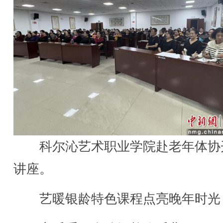
科尔沁艺术职业学院赴老年体协
讲座。
艺暖银龄特色课程点亮晚年时光