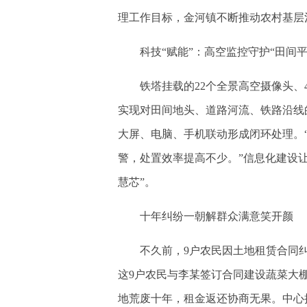
理工作目标，金河镇不断推动农村基层
科技“赋能”：高空监控守护“田间平
铁塔挂载的22个全景高空摄像头、4
实现对田间地头、道路河流、铁路沿线
大屏、电脑、手机联动形成闭环处理。
警，处置效率提高不少。”信息化建设让
慧芯”。
十年纠纷一朝解群众满意笑开颜
不久前，9户农民因土地租赁合同纠纷
这9户农民与李某签订合同建设蔬菜大
地荒废十年，租金返还协商无果。中心