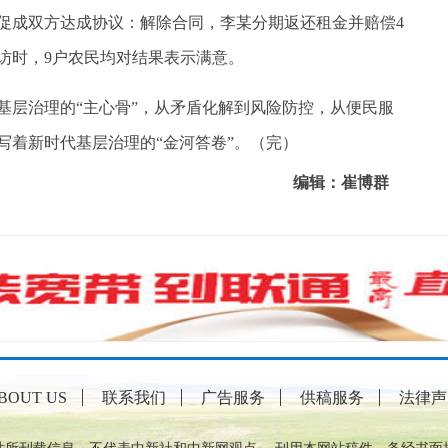
促成双方达成协议：解除合同，李某分期返还租金并赔偿4
访时，9户农民均对结果表示满意。
层治理的“主心骨”，从矛盾化解到风险防控，从便民服
写着新时代基层治理的“金河答卷”。（完）
编辑：崔博群
BOUT US
联系我们
广告服务
供稿服务
法律声