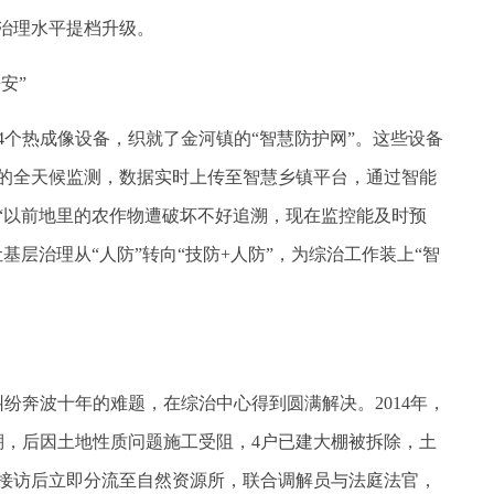
治理水平提档升级。
安”
个热成像设备，织就了金河镇的“智慧防护网”。这些设备
的全天候监测，数据实时上传至智慧乡镇平台，通过智能
“以前地里的农作物遭破坏不好追溯，现在监控能及时预
基层治理从“人防”转向“技防+人防”，为综治工作装上“智
奔波十年的难题，在综治中心得到圆满解决。2014年，
棚，后因土地性质问题施工受阻，4户已建大棚被拆除，土
接访后立即分流至自然资源所，联合调解员与法庭法官，