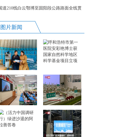
国道210线白云鄂博至固阳段公路路面全线贯
通
图片新闻