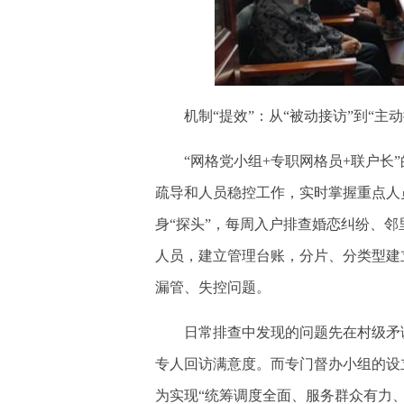
机制“提效”：从“被动接访”到“主动
“网格党小组+专职网格员+联户长”
疏导和人员稳控工作，实时掌握重点人员
身“探头”，每周入户排查婚恋纠纷、
人员，建立管理台账，分片、分类型建
漏管、失控问题。
日常排查中发现的问题先在村级矛调
专人回访满意度。而专门督办小组的设
为实现“统筹调度全面、服务群众有力