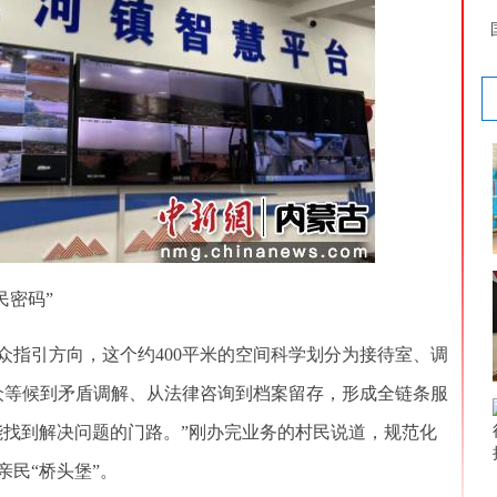
民密码”
引方向，这个约400平米的空间科学划分为接待室、调
众等候到矛盾调解、从法律咨询到档案留存，形成全链条服
能找到解决问题的门路。”刚办完业务的村民说道，规范化
民“桥头堡”。