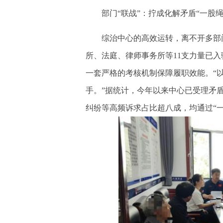
部门“联战”：拧成化解矛盾“一股绳
综治中心的高效运转，离不开多部门
所、法庭、律师事务所等11支力量已入
一套严格的考核机制保障履职效能。“以
手。”据统计，今年以来中心已受理矛盾
纠纷等高频诉求占比超八成，均通过“