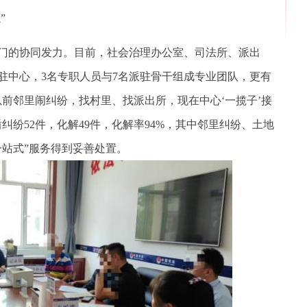
”
的协同发力。目前，社会治理办公室、司法所、派出
驻中心，3名专职人员与7名派驻骨干组成专业团队，更有
前邻里闹纠纷，找村里、找派出所，现在中心‘一揽子’接
纠纷52件，化解49件，化解率94%，其中邻里纠纷、土地
一站式”服务得到妥善处置。