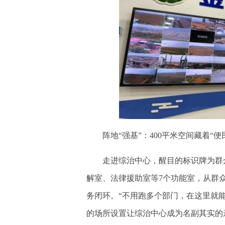
阵地“强基”：400平米空间藏着“便
走进综治中心，醒目的标识牌为群众指
解室、法律援助室等7个功能室，从群
务闭环。“不用跑多个部门，在这里就
的场所设置让综治中心成为名副其实的亲