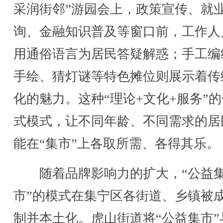
采润街邻”游园会上，政策宣传、就
询、金融知识普及等窗口前，工作人
用通俗语言为居民答疑解惑；手工编
手绘、猜灯谜等特色摊位则展示着传
化的魅力。这种“理论+文化+服务”
式模式，让不同年龄、不同需求的居
能在“集市”上各取所需、各得其乐。
随着品牌影响力的扩大，“公益
市”的模式在集宁区各街道、乡镇被
制并本土化。虎山街道将“公益集市”