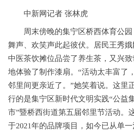
中新网记者 张林虎
周末傍晚的集宁区桥西体育公园
舞声、欢笑声此起彼伏。居民王秀娥
中医茶饮摊位品尝了养生茶，又兴致
地体验了制作漆扇。“活动太丰富了
邻里间更亲近了。”她笑着说。这里
行的是集宁区新时代文明实践“公益
市”暨桥西街道第五届邻里节活动。
于2021年的品牌项目，如今已从单