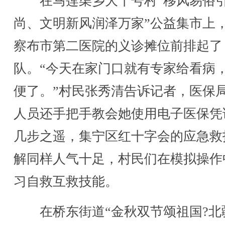
在马莲渠乡大十号村“移风易俗
尚、文明新风润泽万家”公益集市上
察布市第二医院的义诊摊位前排起了
队。“今天在家门口就有专家给看病
便了。”村民张秀清告诉记者，医保
人员还手把手教会她使用电子医保凭
几步之遥，集宁区红十字会的应急救
解同样人气十足，村民们在模拟操作
习自救互救技能。
在桥东街道“金秋双节颂祖国?北