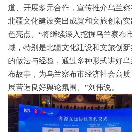
道、开展多元合作，宣传推介乌兰察
北疆文化建设突出成就和文旅创新实
色亮点。“将继续深入挖掘乌兰察布
域，特别是北疆文化建设和文旅创新
的做法与经验，通过多种形式讲好乌
布故事，为乌兰察布市经济社会高质
展营造良好舆论氛围。”刘伟说。