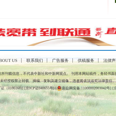
BOUT US
联系我们
广告服务
供稿服务
法律声
站所刊载信息，不代表中新社和中新网观点。 刊用本网站稿件，务经书面
未经授权禁止转载、摘编、复制及建立镜像，违者将依法追究法律责任。
0106168)
] [
京ICP证040655号
] [
京公网安备 11000002003042号
] [
京