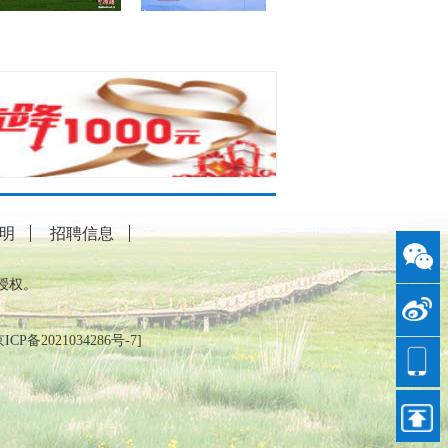
明
招聘信息
授权。
ICP备2021034286号-7
]