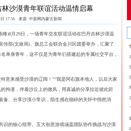
吉林沙漠青年联谊活动温情启幕
日 17:56
来源: 中新网内蒙古新闻
陈峰)8月29日，一场青年交友联谊活动在巴丹吉林沙漠温
宣传部(文旅局)、旗总工会联合金川区团委举办，汇聚了
0余名单身青年，这不仅是为青年们搭建起的专属社交平台，
意来感受沙漠的辽阔！”“我是阿右旗本地人，以后大家
见的拘谨，伴着沙丘上的微风，用真诚的分享拉近彼此距
装备、分享沙漠小常识，陌生感在细碎的关怀中悄然消
识的核心纽带。五大创意游戏涵盖团队协作挑战与沙漠