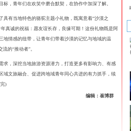
目标，青年们在欢笑中磨合默契，在协作中加深了解。
具有当地特色的骆驼主题小礼物，既寓意着“沙漠之
青年真诚的祝福：愿友谊长存，良缘可期！这份礼物既是阿
三地情感的纽带，让青年们带着沙漠的记忆与地域的温
交流的“推动者”。
求，深挖当地旅游资源潜力，打造更多有影响力、有感
区域文旅融合、促进跨地域青年同心共进的有力抓手，续
完)
编辑：崔博群