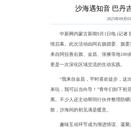
沙海遇知音 巴丹
2025年09月01
中新网内蒙古新闻9月1日电 (记者 
情启幕。此次活动由阿右旗团委、旗委
来自阿拉善右旗、金昌、张掖等地10
更是一次深化区域交流的生动实践。
“我来自金昌，平时喜欢徒步，这次特
来玩，我可以当向导！”青年们卸下初
离。不少人还主动帮同行伙伴整理防晒
散，沙海间的初见满是暖意。
趣味互动环节成为增进情谊、凝聚共