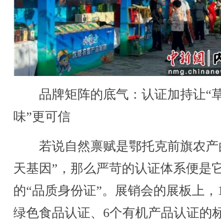
品牌矩阵的底气：认证加持让“
味”更可信
若说自然禀赋是鄂托克前旗农产
天基因”，那么严苛的认证体系便是
的“品质身份证”。展销会的展板上，1
绿色食品认证、6个有机产品认证的