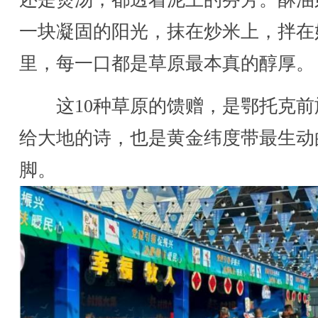
一块凝固的阳光，抹在炒米上，拌在
里，每一口都是草原最本真的醇厚。
这10种草原的馈赠，是鄂托克前
给大地的诗，也是黄金纬度带最生动
脚。