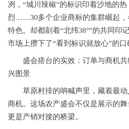
冽，“城川辣椒”的标识印着沙地的热
烈……30多个企业商标的集群崛起，
特色。却都刻着“北纬38°”的共同印
市场上攒下了“看到标识就放心”的口
盛会搭台的实效：订单与商机共
兴图景
草原村排的呐喊声里，藏着最动
商机。这场农产盛会不仅是展示的舞
更是产销对接的桥梁。