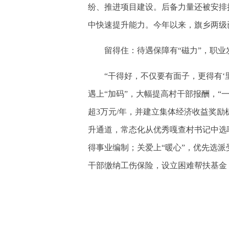
纷、推进项目建设。后备力量还被安排
中快速提升能力。今年以来，旗乡两级已
留得住：待遇保障有“磁力”，职业
“干得好，不仅要有面子，更得有‘里
遇上“加码”，大幅提高村干部报酬，“一
超3万元/年，并建立集体经济收益奖励
升通道，常态化从优秀嘎查村书记中选
得事业编制；关爱上“暖心”，优先选派
干部缴纳工伤保险，设立困难帮扶基金