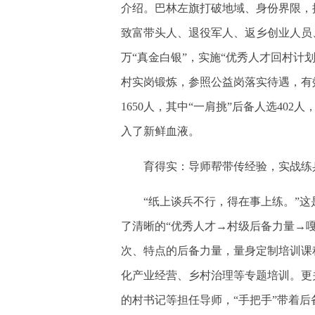
介绍。巴林左旗打破地域、身份界限，推
致富带头人、退役军人、返乡创业人员
万“真金白银”，实施“优秀人才回村计划
村实岗锻炼，参照公益岗落实待遇，有
1650人，其中“一肩挑”后备人选40
入了新鲜血液。
育得实：导师帮带传经验，实战练
“纸上谈兵不行，得在事上练。”这
了清晰的“优秀人才→村级后备力量→
次、特点的后备力量，量身定制培训课
化产业经营、乡村治理等专题培训。更关
的村书记等担任导师，“手把手”带着后