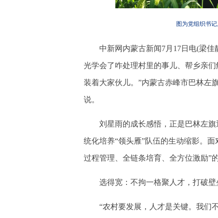
图为党组织书记
中新网内蒙古新闻7月17日电(梁佳靓
光学会了咋处理村里的事儿、帮乡亲们
装着大家伙儿。”内蒙古赤峰市巴林左
说。
刘星雨的成长感悟，正是巴林左旗近
统化培养“领头雁”队伍的生动缩影。
过程管理、全链条培育、全方位激励”的
选得宽：不拘一格聚人才，打破壁
“农村要发展，人才是关键。我们不能‘